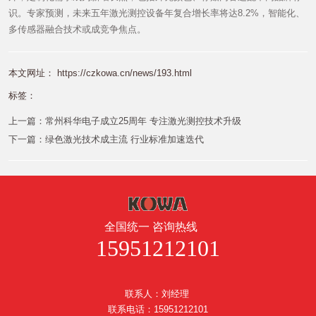
识。专家预测，未来五年激光测控设备年复合增长率将达8.2%，智能化、
多传感器融合技术或成竞争焦点。
本文网址： https://czkowa.cn/news/193.html
标签：
上一篇：
常州科华电子成立25周年 专注激光测控技术升级
下一篇：
绿色激光技术成主流 行业标准加速迭代
全国统一 咨询热线
15951212101
联系人：刘经理
联系电话：15951212101